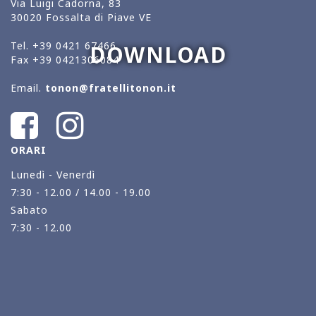
Via Luigi Cadorna, 83
30020 Fossalta di Piave VE
Tel.
+39 0421 67466
DOWNLOAD
Fax
+39 0421306084
Email.
tonon@fratellitonon.it
ORARI
Lunedì - Venerdì
7:30 - 12.00 / 14.00 - 19.00
Sabato
7:30 - 12.00