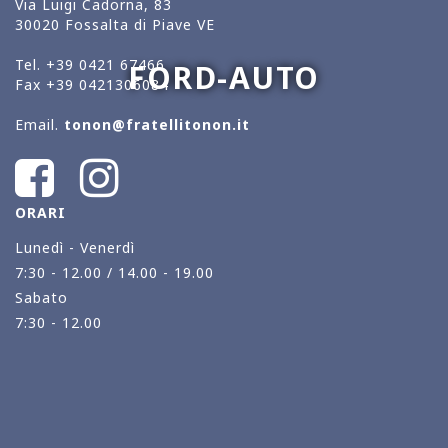
Via Luigi Cadorna, 83
30020 Fossalta di Piave VE
Tel.
+39 0421 67466
FORD-AUTO
Fax
+39 0421306084
Email.
tonon@fratellitonon.it
ORARI
Lunedì - Venerdì
7:30 - 12.00 / 14.00 - 19.00
Sabato
7:30 - 12.00