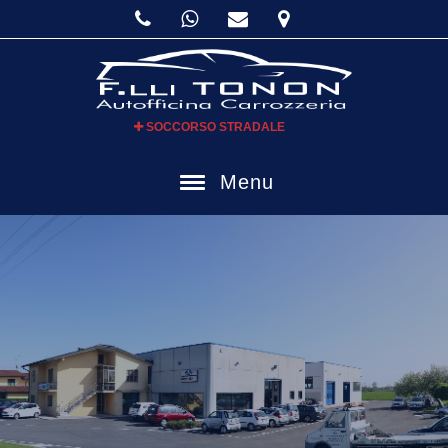
SOCCORSO STRADALE
Menu