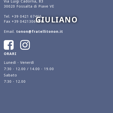
Via Luigi Cadorna, 83
30020 Fossalta di Piave VE
Tel.
+39 0421 67466
GIULIANO
Fax
+39 0421306084
Email.
tonon@fratellitonon.it
ORARI
Lunedì - Venerdì
7:30 - 12.00 / 14.00 - 19.00
Sabato
7:30 - 12.00